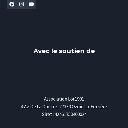
Avec le soutien de
Association Loi 1901
4 Av. De La Doutre, 77330 Ozoir-La-Ferrière
Siret : 42461750400024