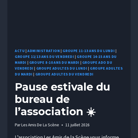
ACTU
|
ADMINISTRATION
|
GROUPE 11-13 ANS DU LUNDI
|
GROUPE 11/13 ANS DU VENDREDI
|
GROUPE 14-15 ANS DU
MARDI
|
GROUPE 8-10 ANS DU MARDI
|
GROUPE ADO DU
VENDREDI
|
GROUPE ADULTES DU LUNDI
|
GROUPE ADULTES
DU MARDI
|
GROUPE ADULTES DU VENDREDI
Pause estivale du
bureau de
l’association ☀️
Par
Les Amis De La Scène
11 juillet 2026
L’association Les Amis de la Scène vous informe