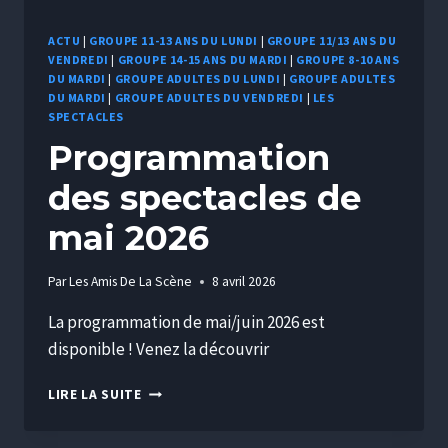
ACTU
|
GROUPE 11-13 ANS DU LUNDI
|
GROUPE 11/13 ANS DU
VENDREDI
|
GROUPE 14-15 ANS DU MARDI
|
GROUPE 8-10 ANS
DU MARDI
|
GROUPE ADULTES DU LUNDI
|
GROUPE ADULTES
DU MARDI
|
GROUPE ADULTES DU VENDREDI
|
LES
SPECTACLES
Programmation
des spectacles de
mai 2026
Par
Les Amis De La Scène
8 avril 2026
La programmation de mai/juin 2026 est
disponible ! Venez la découvrir
LIRE LA SUITE